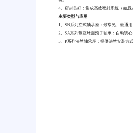
4、密封良好：集成高效密封系统（如唇
主要类型与应用
1、SN系列立式轴承座：最常见、最通
2、SA系列带座球面滚子轴承：自动调
3、P系列法兰轴承座：提供法兰安装方