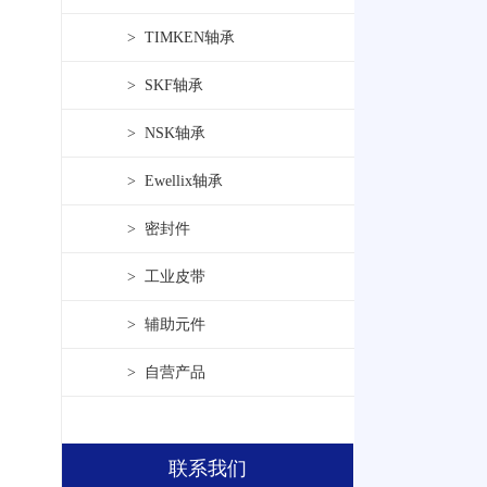
> TIMKEN轴承
> SKF轴承
> NSK轴承
> Ewellix轴承
> 密封件
> 工业皮带
> 辅助元件
> 自营产品
联系我们