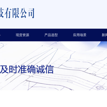
心
现货资源
产品选型
应用场景
新