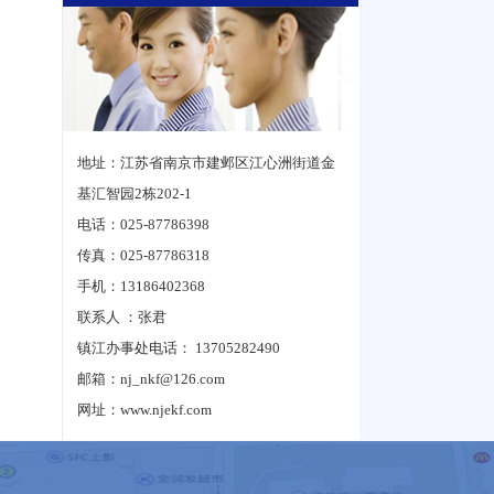
地址：江苏省南京市建邺区江心洲街道金
基汇智园2栋202-1
电话：025-87786398
传真：025-87786318
手机：13186402368
联系人 ：张君
镇江办事处电话： 13705282490
邮箱：nj_nkf@126.com
网址：www.njekf.com