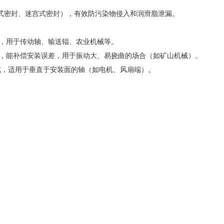
式密封、迷宫式密封），有效防污染物侵入和润滑脂泄漏。
用，用于传动轴、输送辊、农业机械等。
心，能补偿安装误差，用于振动大、易挠曲的场合（如矿山机械）。
式，适用于垂直于安装面的轴（如电机、风扇端）。