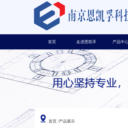
首页
走进恩凯孚
产品中
首页
/产品展示