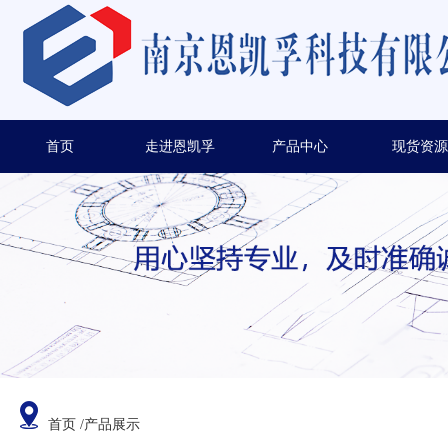
首页
走进恩凯孚
产品中心
现货资源
首页
/产品展示