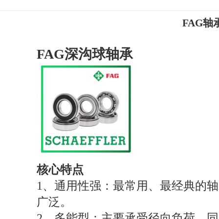
FAG轴
FAG深沟球轴承
核心特点
1、通用性强：最常用、最经典的
广泛。
2、多能型：主要承受径向负荷，