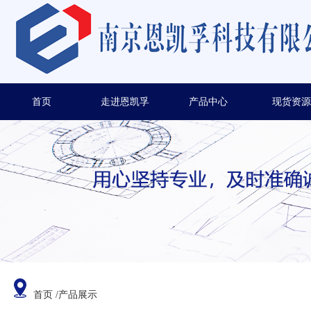
首页
走进恩凯孚
产品中心
现货资源
首页
/产品展示